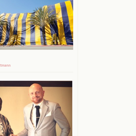
ttmann