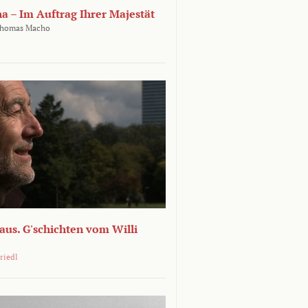
ha – Im Auftrag Ihrer Majestät
homas Macho
 aus. G'schichten vom Willi
riedl