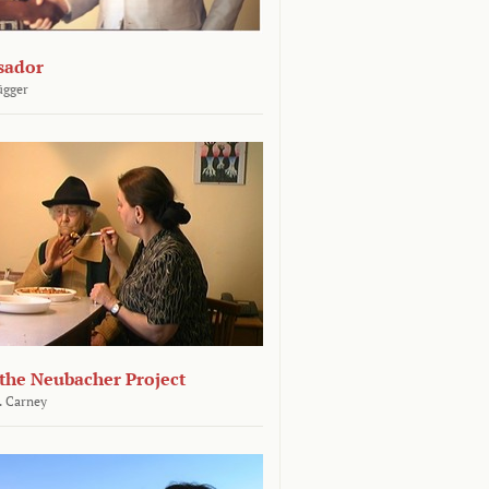
sador
ügger
 the Neubacher Project
. Carney