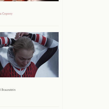
na Copony
 Braunstein