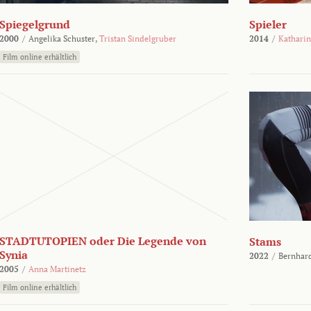
Spiegelgrund
Spieler
2000
/
Angelika Schuster,
Tristan Sindelgruber
2014
/
Kathari
Film online erhältlich
STADTUTOPIEN oder Die Legende von
Stams
Synia
2022
/
Bernhard
2005
/
Anna Martinetz
Film online erhältlich