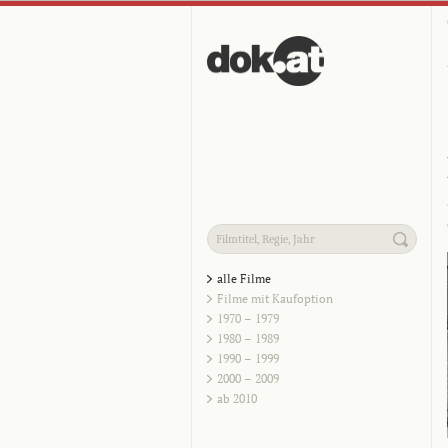
alle Filme
Filme mit Kaufoption
1970 – 1979
1980 – 1989
1990 – 1999
2000 – 2009
ab 2010