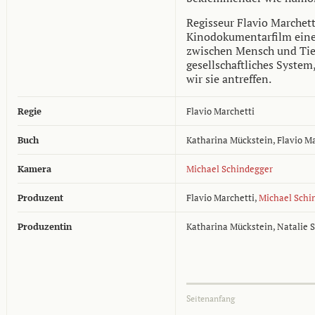
Regisseur Flavio Marchett
Kinodokumentarfilm einen
zwischen Mensch und Tier
gesellschaftliches System,
wir sie antreffen.
Regie
Flavio Marchetti
Buch
Katharina Mückstein
,
Flavio M
Kamera
Michael Schindegger
Produzent
Flavio Marchetti
,
Michael Schi
Produzentin
Katharina Mückstein
,
Natalie 
Seitenanfang