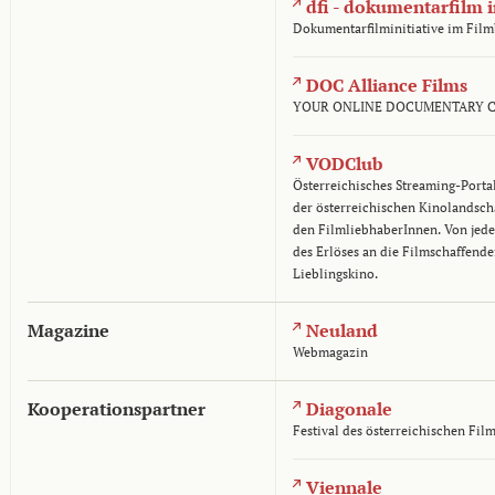
dfi - dokumentarfilm i
Dokumentarfilminitiative im Fi
DOC Alliance Films
YOUR ONLINE DOCUMENTARY 
VODClub
Österreichisches Streaming-Portal
der österreichischen Kinolandsch
den FilmliebhaberInnen. Von jede
des Erlöses an die Filmschaffende
Lieblingskino.
Magazine
Neuland
Webmagazin
Kooperationspartner
Diagonale
Festival des österreichischen Fil
Viennale