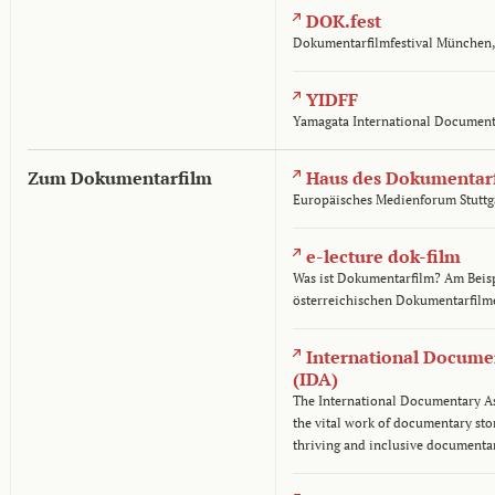
DOK.fest
Dokumentarfilmfestival München
YIDFF
Yamagata International Documenta
Zum Dokumentarfilm
Haus des Dokumentar
Europäisches Medienforum Stuttg
e-lecture dok-film
Was ist Dokumentarfilm? Am Beisp
österreichischen Dokumentarfilm
International Docume
(IDA)
The International Documentary As
the vital work of documentary sto
thriving and inclusive documentar