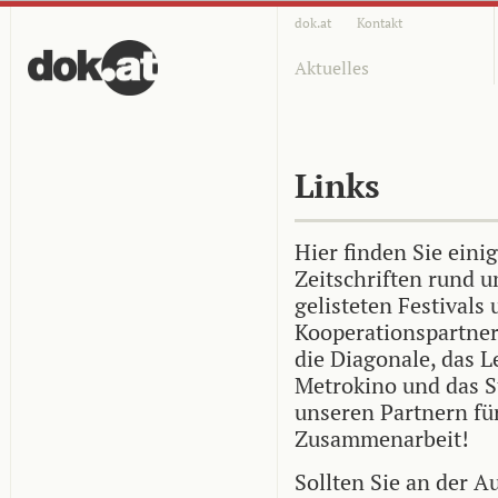
dok.at
Kontakt
Aktuelles
Links
Hier finden Sie eini
Zeitschriften rund 
gelisteten Festivals
Kooperationspartner
die Diagonale, das L
Metrokino und das S
unseren Partnern fü
Zusammenarbeit!
Sollten Sie an der A