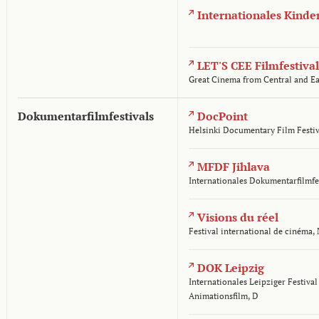
Internationales Kinde
LET'S CEE Filmfestival
Great Cinema from Central and E
Dokumentarfilmfestivals
DocPoint
Helsinki Documentary Film Festiv
MFDF Jihlava
Internationales Dokumentarfilmfes
Visions du réel
Festival international de cinéma,
DOK Leipzig
Internationales Leipziger Festiva
Animationsfilm, D