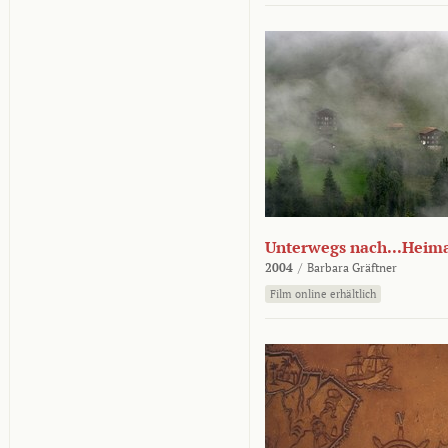
Unterwegs nach...Heim
2004
/
Barbara Gräftner
Film online erhältlich