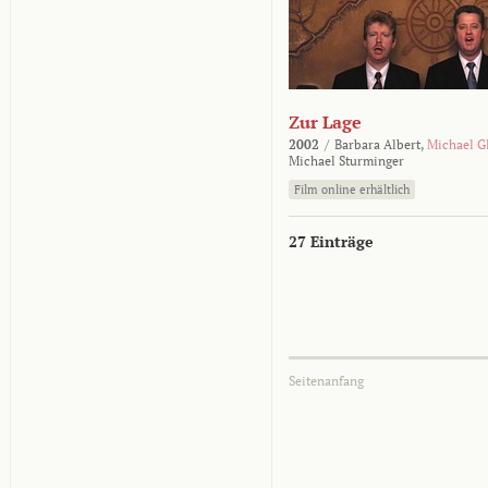
Zur Lage
2002
/
Barbara Albert,
Michael G
Michael Sturminger
Film online erhältlich
27 Einträge
Seitenanfang