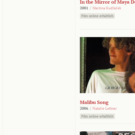
In the Mirror of Maya 
2001
/
Martina Kudláček
Film online erhältlich
Malibu Song
2006
/
Natalie Lettner
Film online erhältlich