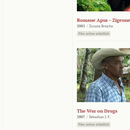
Romane Apsa – Zigeune
2005
/
Zuzana Brejcha
Film online erhältlich
The War on Drugs
2007
/
Sebastian J. F.
Film online erhältlich