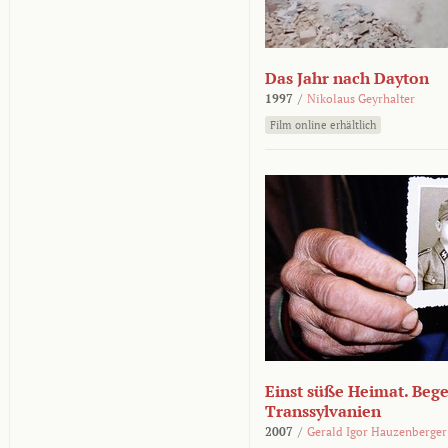
Das Jahr nach Dayton
1997
/
Nikolaus Geyrhalter
Film online erhältlich
Einst süße Heimat. Beg
Transsylvanien
2007
/
Gerald Igor Hauzenberger