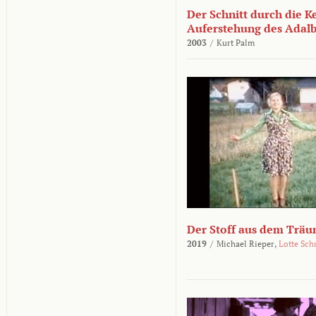
Der Schnitt durch die K
Auferstehung des Adalbe
2003
/
Kurt Palm
Der Stoff aus dem Träu
2019
/
Michael Rieper,
Lotte Sch