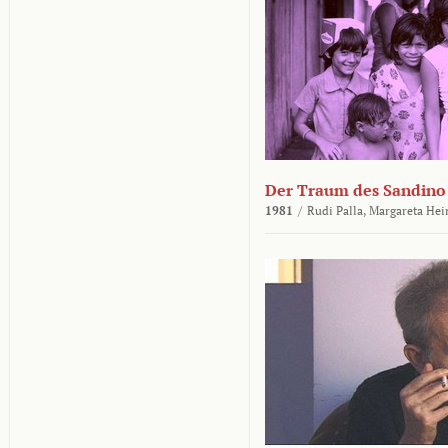
Der Traum des Sandino
1981
/
Rudi Palla,
Margareta Hei