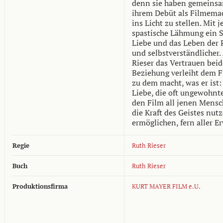
denn sie haben gemeinsam
ihrem Debüt als Filmemac
ins Licht zu stellen. Mit 
spastische Lähmung ein S
Liebe und das Leben der 
und selbstverständlicher.
Rieser das Vertrauen beid
Beziehung verleiht dem Fi
zu dem macht, was er ist:
Liebe, die oft ungewohnt
den Film all jenen Mensc
die Kraft des Geistes nutz
ermöglichen, fern aller E
Regie
Ruth Rieser
Buch
Ruth Rieser
Produktionsfirma
KURT MAYER FILM e.U.