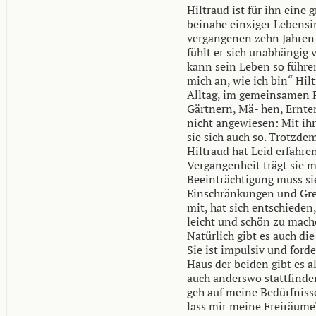
Hiltraud ist für ihn eine
beinahe einziger Lebensi
vergangenen zehn Jahren
fühlt er sich unabhängig
kann sein Leben so führen
mich an, wie ich bin“ Hil
Alltag, im gemeinsamen 
Gärtnern, Mä- hen, Ernten
nicht angewiesen: Mit ih
sie sich auch so. Trotzdem
Hiltraud hat Leid erfahren
Vergangenheit trägt sie m
Beeinträchtigung muss si
Einschränkungen und Gren
mit, hat sich entschieden
leicht und schön zu mach
Natürlich gibt es auch di
Sie ist impulsiv und ford
Haus der beiden gibt es a
auch anderswo stattfinde
geh auf meine Bedürfniss
lass mir meine Freiräume