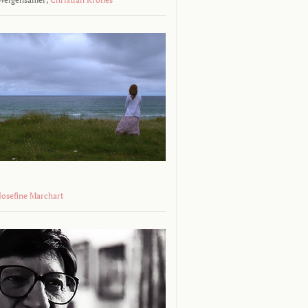
 Josefine Marchart