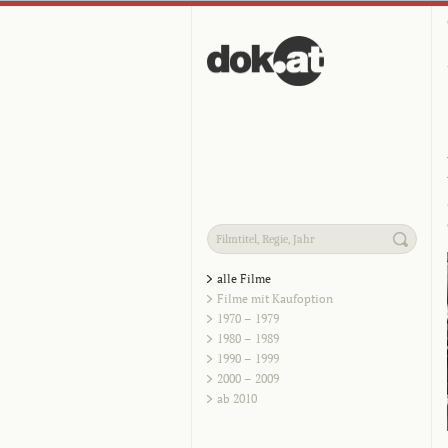
alle Filme
Filme mit Kaufoption
1970 – 1979
1980 – 1989
1990 – 1999
2000 – 2009
ab 2010