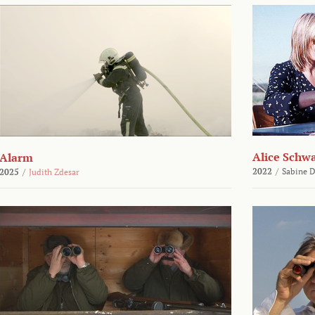
Alice Schw
Alarm
2022
/
Sabine D
2025
/
Judith Zdesar