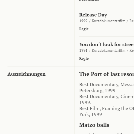
Release Day
1992
/
Kurzdokumentarfilm
/
Re
Regie
You don´t look for stree
1991
/
Kurzdokumentarfilm
/
Re
Regie
The Port of last reso
Auszeichnungen
Best Documentary, Messag
Petersburg, 1999
Best Documentary, Cinema
1999.
Best Film, Framing the O
York, 1999
Matzo balls