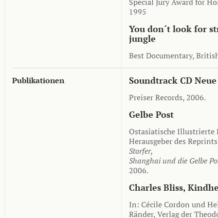
Special Jury Award for Ho
1995
You don´t look for st
jungle
Best Documentary, British
Soundtrack CD Neue
Publikationen
Preiser Records, 2006.
Gelbe Post
Ostasiatische Illustriert
Herausgeber des Reprint
Storfer,
Shanghai und die Gelbe Po
2006.
Charles Bliss, Kindh
In: Cécile Cordon und He
Ränder, Verlag der Theod