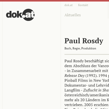
dok.at
Kontakt
Aktuelles
Paul Rosdy
Buch, Regie, Produktion
Paul Rosdy beschäftigt si
dem Abschluss der Vancouv
- in Zusammenarbeit mit 
Release Day
(1992). 1994
Pinball Films in New Yor
Dokumentar- und Lehrvide
Langfilm -
Zuflucht in Sha
österreichisch/amerikani
mehr als 20 Ländern im 
vertrieben. 2005 erschien