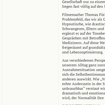
Gesellschaft nur zu eine
liegen fast völlig auf den
Filmemacher Thomas Fürha
Problemfeld, das wir als G
Hypnotische, wie drastisc
Schwangeren, Eltern und
ergänzt er auf der Tonebe
Gesprächen mit Betroffen
Medizinern. Auf diese Wei
freigeräumt auf grundsät
und Lebensoptimierung.
Aus verschiedenen Perspek
unserem Alltag ganz nor
Ausnahmesituation umgehe
sich die Selbstbestimmun
anderen auswirkt. Wie „No
echte Anderssein in der S
unbrauchbar“ verstaut wir
dramatisch und emotions
wird, der Normalität ihr