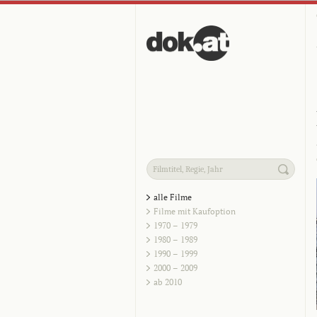
alle Filme
Filme mit Kaufoption
1970 – 1979
1980 – 1989
1990 – 1999
2000 – 2009
ab 2010