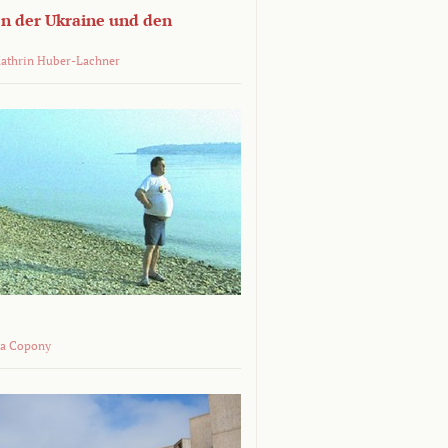
n der Ukraine und den
Kathrin Huber-Lachner
na Copony