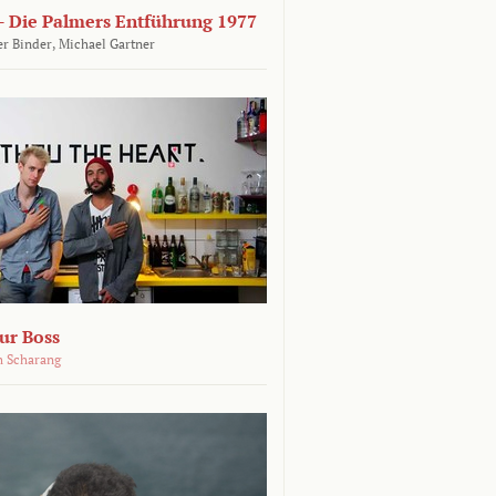
 - Die Palmers Entführung 1977
r Binder,
Michael Gartner
ur Boss
h Scharang