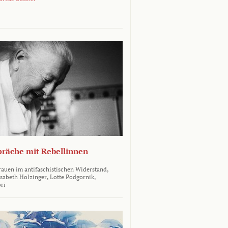
räche mit Rebellinnen
rauen im antifaschistischen Widerstand,
isabeth Holzinger,
Lotte Podgornik,
ori