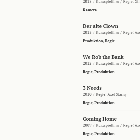
2013
/
Kurzspielfilm
/
Regie:
Gi
Kamera
Der alte Clown
2013
/
Kurzspielfilm
/
Regie:
Axe
Produktion
,
Regie
We Rob the Bank
2012
/
Kurzspielfilm
/
Regie:
Axe
Regie
,
Produktion
3 Needs
2010
/
Regie:
Axel Stasny
Regie
,
Produktion
Coming Home
2009
/
Kurzspielfilm
/
Regie:
Axe
Regie
,
Produktion