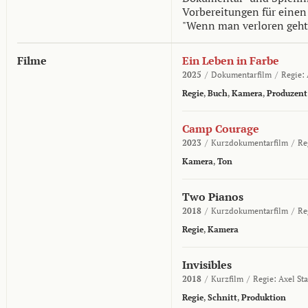
Vorbereitungen für einen
"Wenn man verloren geht
Filme
Ein Leben in Farbe
2025
/
Dokumentarfilm
/
Regie:
Regie
,
Buch
,
Kamera
,
Produzent
Camp Courage
2023
/
Kurzdokumentarfilm
/
Re
Kamera
,
Ton
Two Pianos
2018
/
Kurzdokumentarfilm
/
Re
Regie
,
Kamera
Invisibles
2018
/
Kurzfilm
/
Regie:
Axel St
Regie
,
Schnitt
,
Produktion