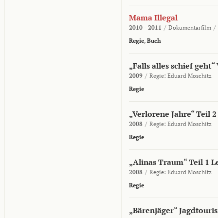
Mama Illegal
2010 - 2011
/
Dokumentarfilm
/
Regie
,
Buch
„Falls alles schief geht
2009
/
Regie:
Eduard Moschitz
Regie
„Verlorene Jahre“ Teil 
2008
/
Regie:
Eduard Moschitz
Regie
„Alinas Traum“ Teil 1 
2008
/
Regie:
Eduard Moschitz
Regie
„Bärenjäger“ Jagdtouri