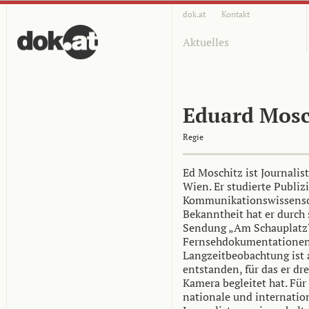
dok.at
Kontakt
Aktuelles
Eduard Mosc
Regie
Ed Moschitz ist Journali
Wien. Er studierte Publiz
Kommunikationswissensch
Bekanntheit hat er durch
Sendung „Am Schauplatz“ 
Fernsehdokumentationen g
Langzeitbeobachtung ist 
entstanden, für das er dre
Kamera begleitet hat. Für
nationale und internati