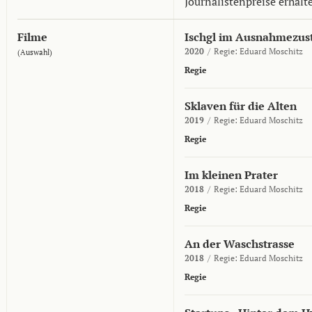
Journalistenpreise erhalt
Filme
Ischgl im Ausnahmezus
2020
/
Regie:
Eduard Moschitz
(Auswahl)
Regie
Sklaven für die Alten
2019
/
Regie:
Eduard Moschitz
Regie
Im kleinen Prater
2018
/
Regie:
Eduard Moschitz
Regie
An der Waschstrasse
2018
/
Regie:
Eduard Moschitz
Regie