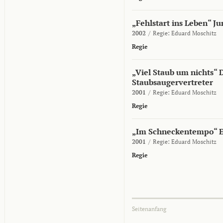
„Fehlstart ins Leben“ J
2002
/
Regie:
Eduard Moschitz
Regie
„Viel Staub um nichts“ 
Staubsaugervertreter
2001
/
Regie:
Eduard Moschitz
Regie
„Im Schneckentempo“ 
2001
/
Regie:
Eduard Moschitz
Regie
Seitenanfang