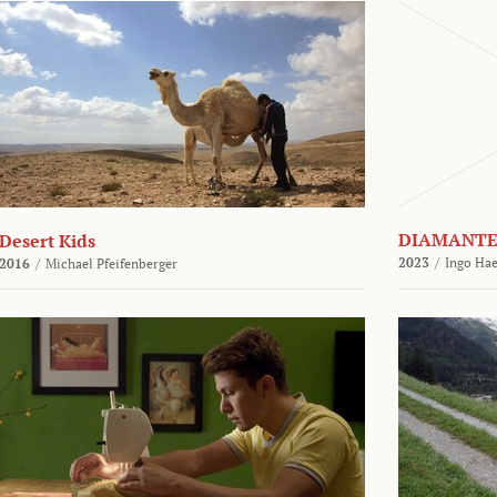
DIAMANTE
Desert Kids
2023
/
Ingo Hae
2016
/
Michael Pfeifenberger