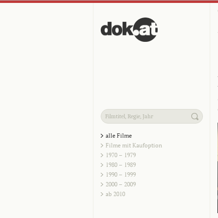
alle Filme
Filme mit Kaufoption
1970 – 1979
1980 – 1989
1990 – 1999
2000 – 2009
ab 2010