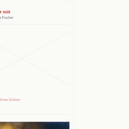
r mir
e Fischer
dreas Guttner