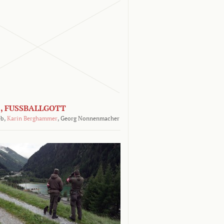
, FUSSBALLGOTT
b,
Karin Berghammer
,
Georg Nonnenmacher