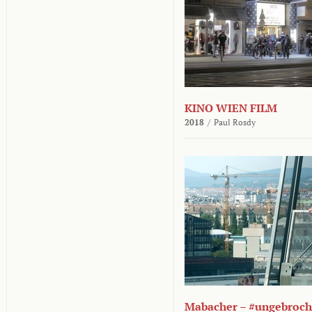
KINO WIEN FILM
2018
/
Paul Rosdy
Mabacher – #ungebroc