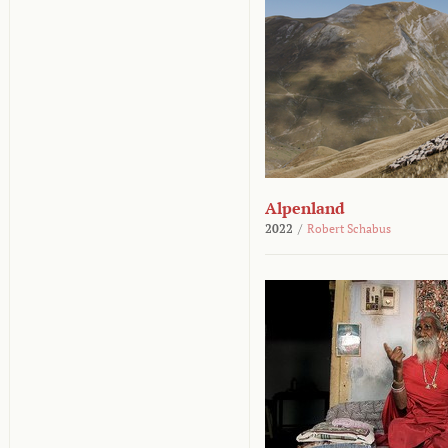
Alpenland
2022
/
Robert Schabus