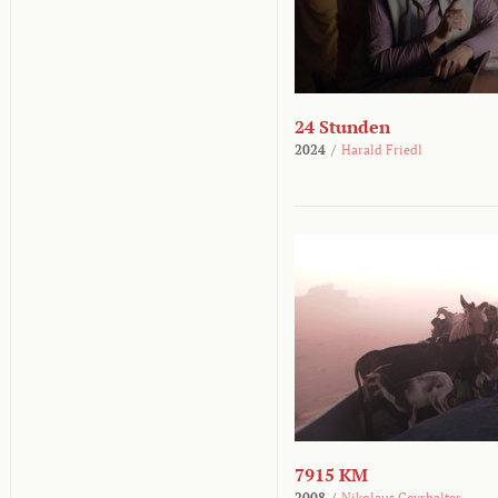
24 Stunden
2024
/
Harald Friedl
7915 KM
2008
/
Nikolaus Geyrhalter