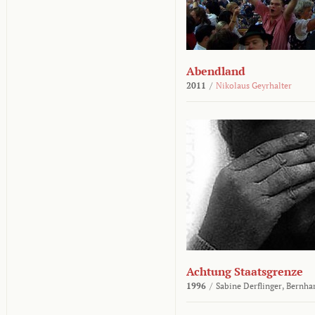
Abendland
2011
/
Nikolaus Geyrhalter
Achtung Staatsgrenze
1996
/
Sabine Derflinger,
Bernha