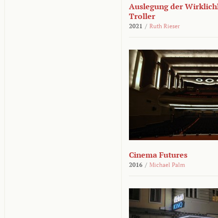
Auslegung der Wirklichk
Troller
2021
/
Ruth Rieser
Cinema Futures
2016
/
Michael Palm