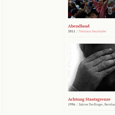
Abendland
2011
/
Nikolaus Geyrhalter
Achtung Staatsgrenze
1996
/
Sabine Derflinger,
Bernha