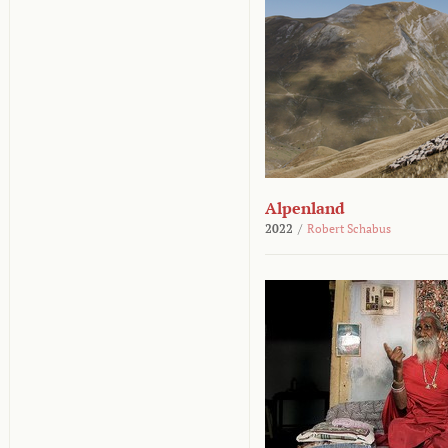
Alpenland
2022
/
Robert Schabus