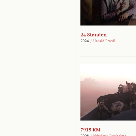
24 Stunden
2024
/
Harald Friedl
7915 KM
2008
/
Nikolaus Geyrhalter