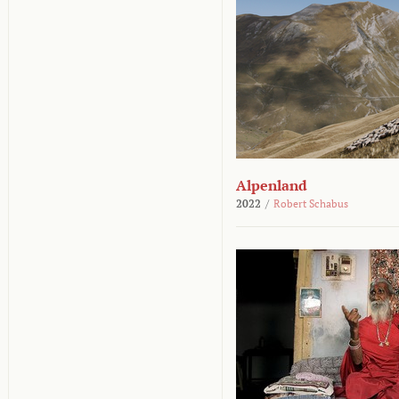
Alpenland
2022
/
Robert Schabus