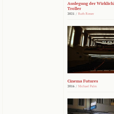
Auslegung der Wirklichk
Troller
2021
/
Ruth Rieser
Cinema Futures
2016
/
Michael Palm