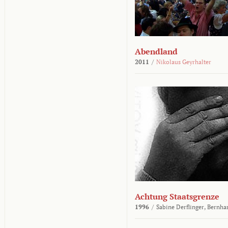
Abendland
2011
/
Nikolaus Geyrhalter
Achtung Staatsgrenze
1996
/
Sabine Derflinger,
Bernha