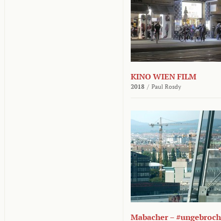
KINO WIEN FILM
2018
/
Paul Rosdy
Mabacher – #ungebroc