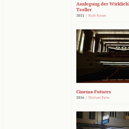
Auslegung der Wirklichk
Troller
2021
/
Ruth Rieser
Cinema Futures
2016
/
Michael Palm