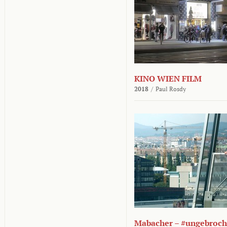
KINO WIEN FILM
2018
/
Paul Rosdy
Mabacher – #ungebroc