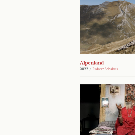
Alpenland
2022
/
Robert Schabus