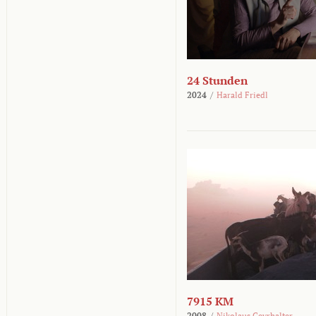
24 Stunden
2024
/
Harald Friedl
7915 KM
2008
/
Nikolaus Geyrhalter