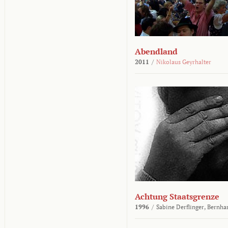
Abendland
2011
/
Nikolaus Geyrhalter
Achtung Staatsgrenze
1996
/
Sabine Derflinger,
Bernha