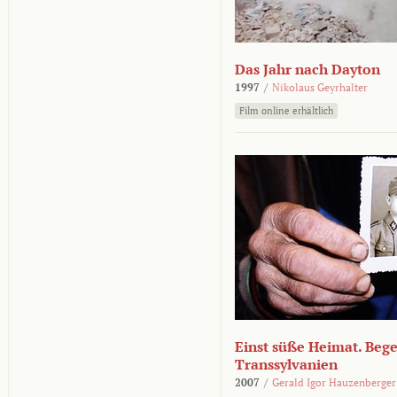
Das Jahr nach Dayton
1997
/
Nikolaus Geyrhalter
Film online erhältlich
Einst süße Heimat. Beg
Transsylvanien
2007
/
Gerald Igor Hauzenberger