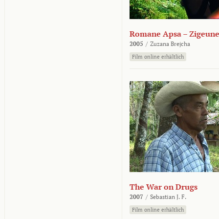
Romane Apsa – Zigeune
2005
/
Zuzana Brejcha
Film online erhältlich
The War on Drugs
2007
/
Sebastian J. F.
Film online erhältlich