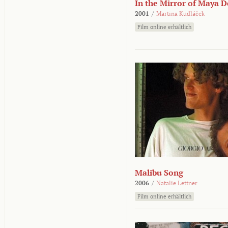
In the Mirror of Maya 
2001
/
Martina Kudláček
Film online erhältlich
Malibu Song
2006
/
Natalie Lettner
Film online erhältlich