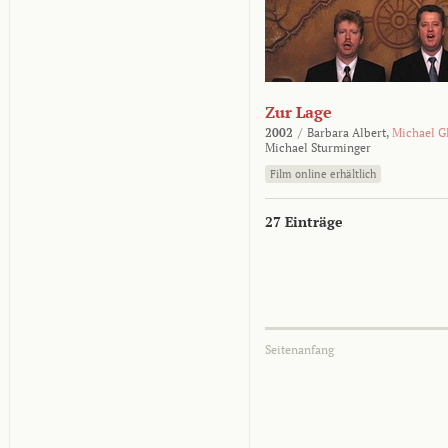
Zur Lage
2002
/
Barbara Albert,
Michael G
Michael Sturminger
Film online erhältlich
27 Einträge
Seitenanfang