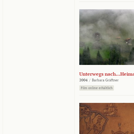
Unterwegs nach...Heim
2004
/
Barbara Gräftner
Film online erhältlich