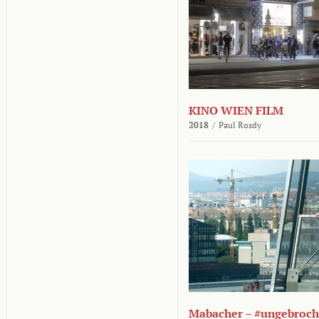
KINO WIEN FILM
2018
/
Paul Rosdy
Mabacher – #ungebroc