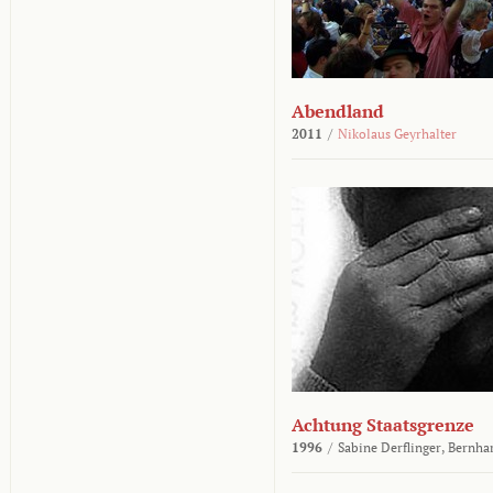
Abendland
2011
/
Nikolaus Geyrhalter
Achtung Staatsgrenze
1996
/
Sabine Derflinger,
Bernha