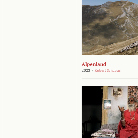
Alpenland
2022
/
Robert Schabus