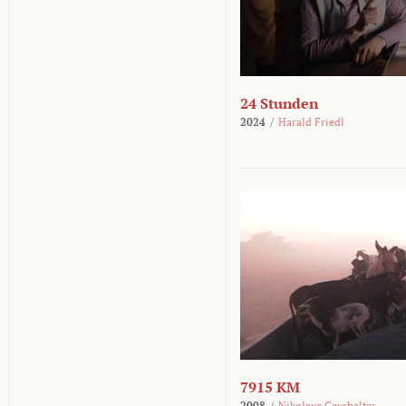
24 Stunden
2024
/
Harald Friedl
7915 KM
2008
/
Nikolaus Geyrhalter