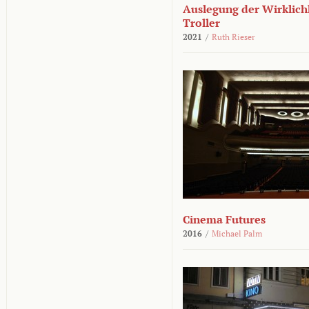
Auslegung der Wirklichk
Troller
2021
/
Ruth Rieser
Cinema Futures
2016
/
Michael Palm