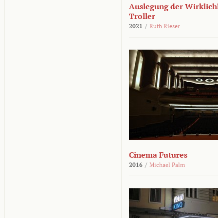
Auslegung der Wirklichk
Troller
2021
/
Ruth Rieser
Cinema Futures
2016
/
Michael Palm