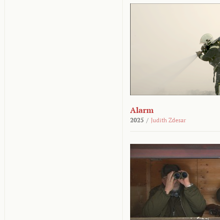
Alarm
2025
/
Judith Zdesar