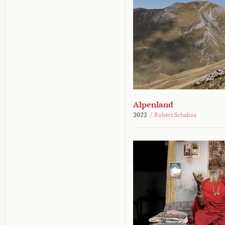
Alpenland
2022
/
Robert Schabus