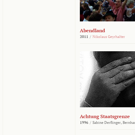
Abendland
2011
/
Nikolaus Geyrhalter
Achtung Staatsgrenze
1996
/
Sabine Derflinger,
Bernha