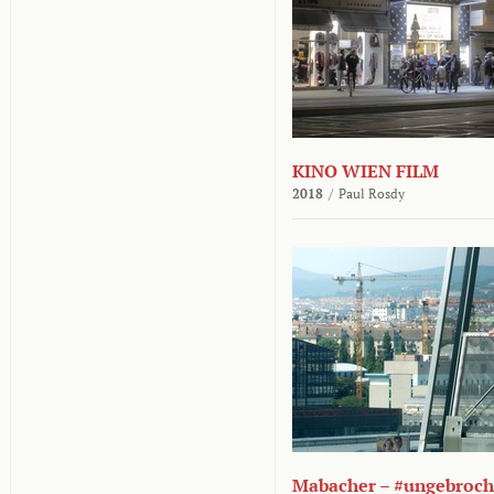
KINO WIEN FILM
2018
/
Paul Rosdy
Mabacher – #ungebroc