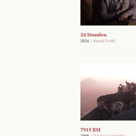
24 Stunden
2024
/
Harald Friedl
7915 KM
2008
/
Nikolaus Geyrhalter