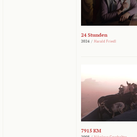
24 Stunden
2024
/
Harald Friedl
7915 KM
2008
/
Nikolaus Geyrhalter