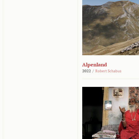
Alpenland
2022
/
Robert Schabus