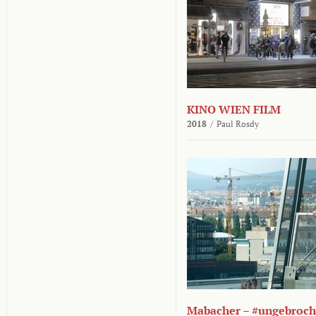
KINO WIEN FILM
2018
/
Paul Rosdy
Mabacher – #ungebroc