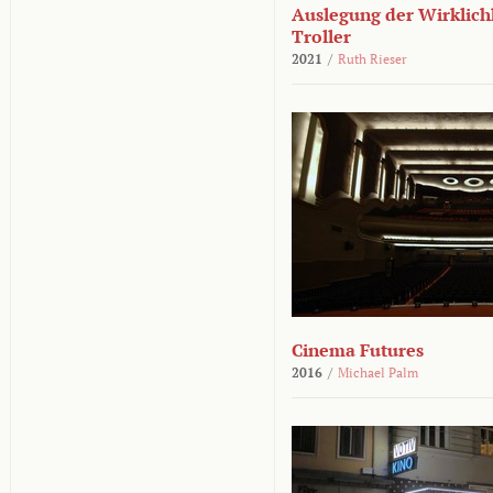
Auslegung der Wirklichk
Troller
2021
/
Ruth Rieser
Cinema Futures
2016
/
Michael Palm