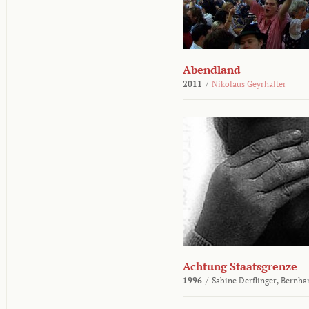
Abendland
2011
/
Nikolaus Geyrhalter
Achtung Staatsgrenze
1996
/
Sabine Derflinger,
Bernha