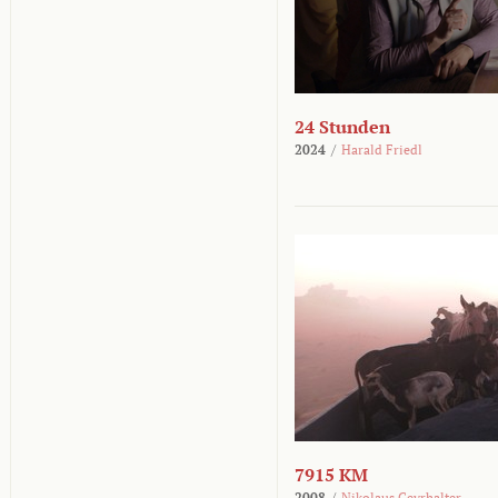
24 Stunden
2024
/
Harald Friedl
7915 KM
2008
/
Nikolaus Geyrhalter