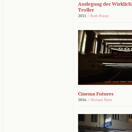
Auslegung der Wirklichk
Troller
2021
/
Ruth Rieser
Cinema Futures
2016
/
Michael Palm