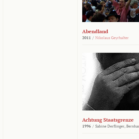
Abendland
2011
/
Nikolaus Geyrhalter
Achtung Staatsgrenze
1996
/
Sabine Derflinger,
Bernha