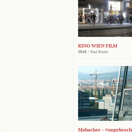
KINO WIEN FILM
2018
/
Paul Rosdy
Mabacher – #ungebroc