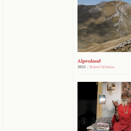
Alpenland
2022
/
Robert Schabus