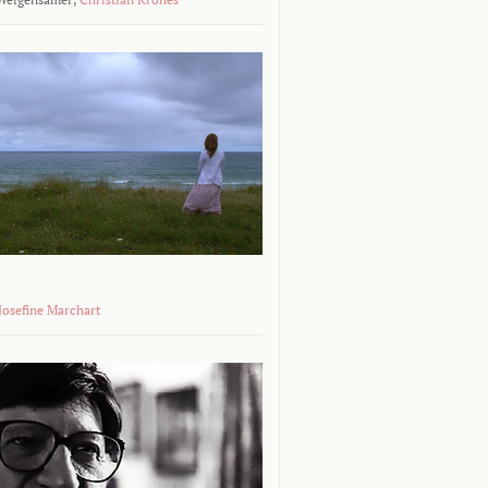
 Josefine Marchart