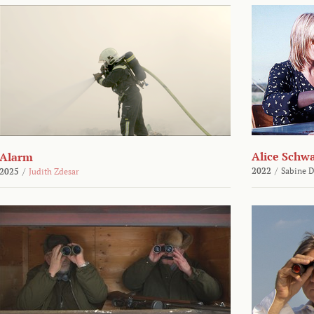
Alice Schw
Alarm
2022
/
Sabine D
2025
/
Judith Zdesar