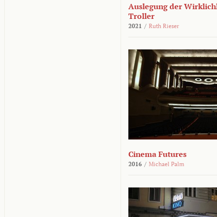
Auslegung der Wirklichk
Troller
2021
/
Ruth Rieser
Cinema Futures
2016
/
Michael Palm