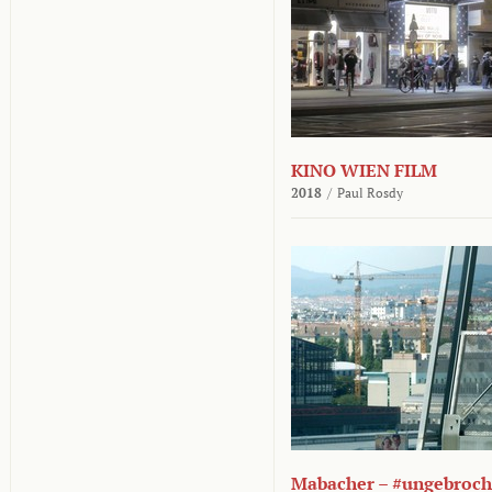
KINO WIEN FILM
2018
/
Paul Rosdy
Mabacher – #ungebroc