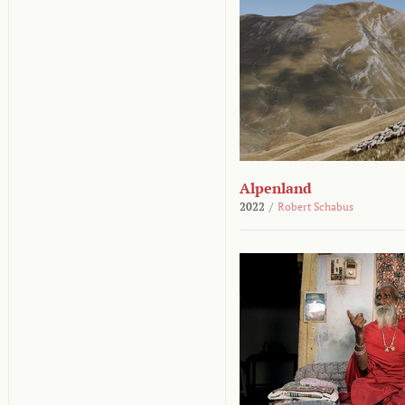
Alpenland
2022
/
Robert Schabus