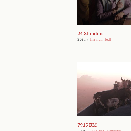
24 Stunden
2024
/
Harald Friedl
7915 KM
2008
/
Nikolaus Geyrhalter