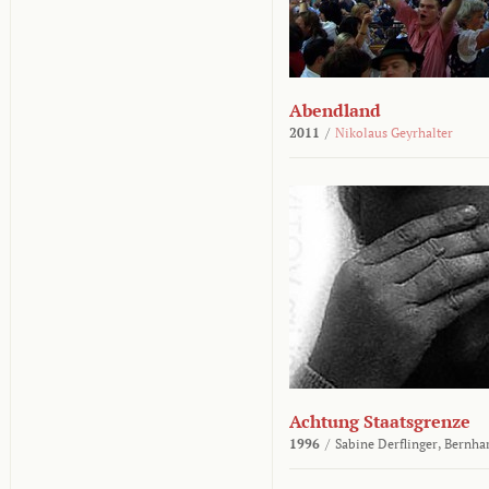
Abendland
2011
/
Nikolaus Geyrhalter
Achtung Staatsgrenze
1996
/
Sabine Derflinger,
Bernha