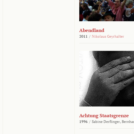
Abendland
2011
/
Nikolaus Geyrhalter
Achtung Staatsgrenze
1996
/
Sabine Derflinger,
Bernha