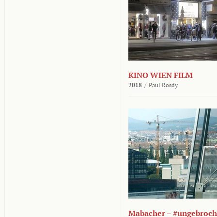
KINO WIEN FILM
2018
/
Paul Rosdy
Mabacher – #ungebroc