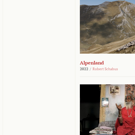
Alpenland
2022
/
Robert Schabus