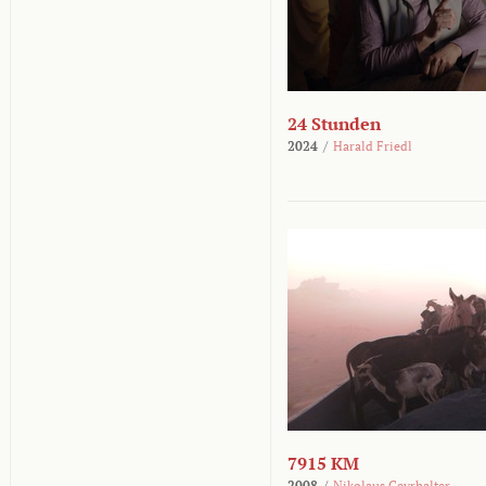
24 Stunden
2024
/
Harald Friedl
7915 KM
2008
/
Nikolaus Geyrhalter