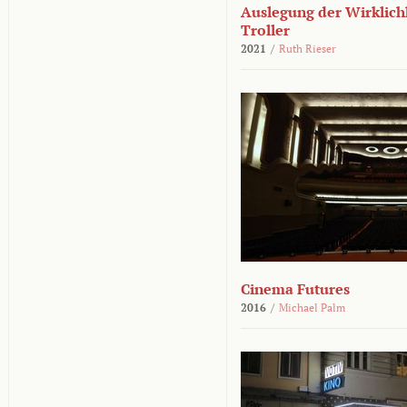
Auslegung der Wirklichk
Troller
2021
/
Ruth Rieser
Cinema Futures
2016
/
Michael Palm