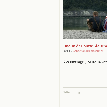
Und in der Mitte, da sin
2014
/
Sebastian Brameshuber
539 Einträge
/
Seite 16
von
Seitenanfang