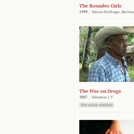
The Rounder Girls
1999
/
Sabine Derflinger,
Bernha
The War on Drugs
2007
/
Sebastian J. F.
Film online erhältlich