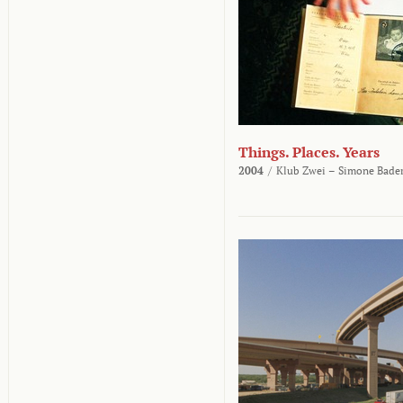
Things. Places. Years
2004
/
Klub Zwei – Simone Bader