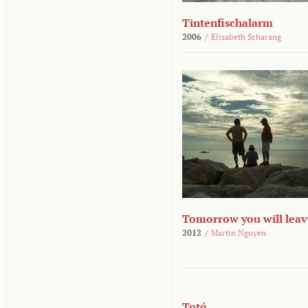
Tintenfischalarm
2006
/
Elisabeth Scharang
Tomorrow you will leav
2012
/
Martin Nguyen
Totó