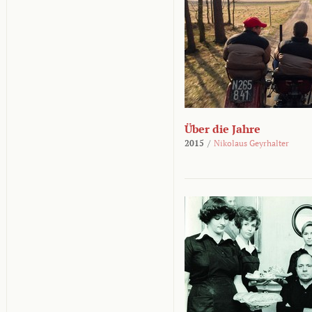
Über die Jahre
2015
/
Nikolaus Geyrhalter