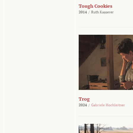
Tough Cookies
2014
/
Ruth Kaaserer
Trog
2024
/
Gabriele Hochleitner