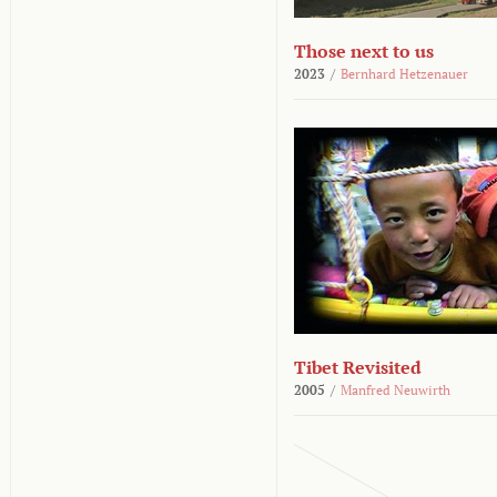
Those next to us
2023
/
Bernhard Hetzenauer
Tibet Revisited
2005
/
Manfred Neuwirth