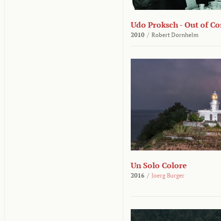
Udo Proksch - Out of Co
2010
/
Robert Dornhelm
Un Solo Colore
2016
/
Joerg Burger