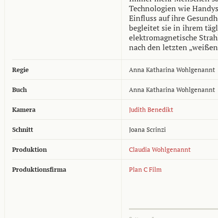
Technologien wie Handys
Einfluss auf ihre Gesun
begleitet sie in ihrem tä
elektromagnetische Strah
nach den letzten „weiße
Regie
Anna Katharina Wohlgenannt
Buch
Anna Katharina Wohlgenannt
Kamera
Judith Benedikt
Schnitt
Joana Scrinzi
Produktion
Claudia Wohlgenannt
Produktionsfirma
Plan C Film