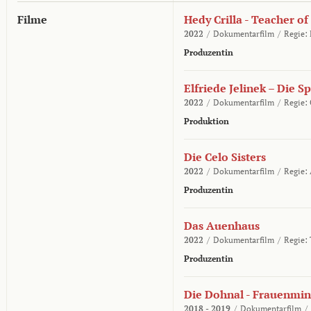
Filme
Hedy Crilla - Teacher of
2022
/
Dokumentarfilm
/
Regie:
Produzentin
Elfriede Jelinek – Die S
2022
/
Dokumentarfilm
/
Regie:
Produktion
Die Celo Sisters
2022
/
Dokumentarfilm
/
Regie:
Produzentin
Das Auenhaus
2022
/
Dokumentarfilm
/
Regie:
Produzentin
Die Dohnal - Frauenmini
2018 - 2019
/
Dokumentarfilm
/