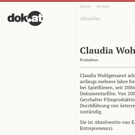
dok.at
Kontakt
Aktuelles
Claudia Woh
Produktion
Claudia Wohlgenannt arbe
anfangs mehrere Jahre fre
bei Spielfilmen, seit 2006
Dokumentarfilm. Von 200
Geyrhalter Filmproduktio
Durchführung von österr
zuständig.
Sie ist Absolventin von 
Entrepreneurs).