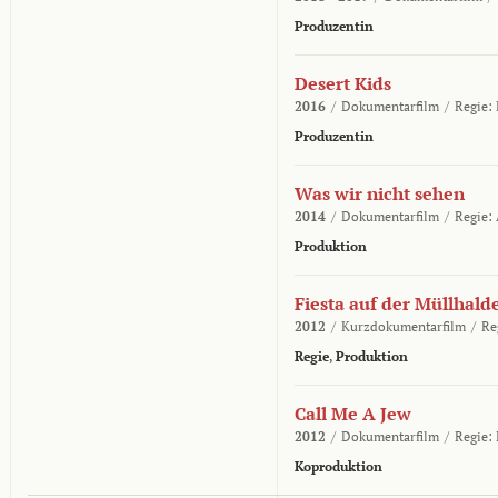
Produzentin
Desert Kids
2016
/
Dokumentarfilm
/
Regie:
Produzentin
Was wir nicht sehen
2014
/
Dokumentarfilm
/
Regie:
Produktion
Fiesta auf der Müllhald
2012
/
Kurzdokumentarfilm
/
Re
Regie
,
Produktion
Call Me A Jew
2012
/
Dokumentarfilm
/
Regie:
Koproduktion