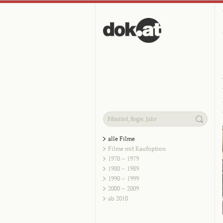
alle Filme
Filme mit Kaufoption
1970 – 1979
1980 – 1989
1990 – 1999
2000 – 2009
ab 2010