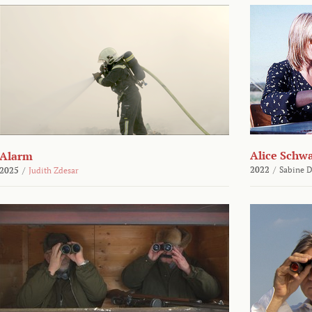
Alice Schw
Alarm
2022
/
Sabine D
2025
/
Judith Zdesar