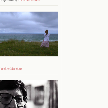
 Josefine Marchart