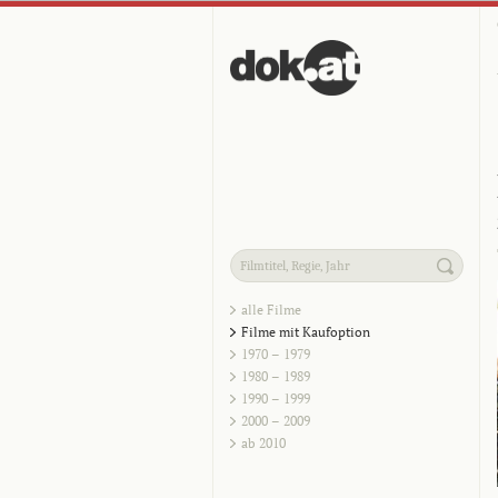
alle Filme
Filme mit Kaufoption
1970 – 1979
1980 – 1989
1990 – 1999
2000 – 2009
ab 2010