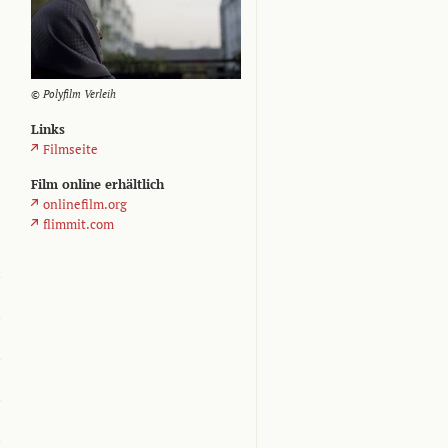
© Polyfilm Verleih
Links
Filmseite
Film online erhältlich
onlinefilm.org
flimmit.com