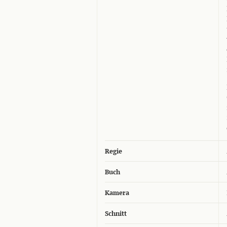
Regie
Buch
Kamera
Schnitt