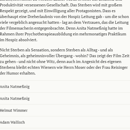
Produktivität versessenen Gesellschaft. Das Sterben wird mit großem
Respekt gezeigt, und mit Einwilligung aller Protagonisten. Dass es
überhaupt eine Dreherlaubnis von der Hospiz Leitung gab - um die schon
viele vergeblich angesucht hatten - lag an dem Vertrauen, das die Leitung
der Filmemacherin entgegenbrachte. Denn Anita Natmeßnig hatte im
Rahmen ihrer Psychotherapieausbildung ein mehrmonatiges Praktikum
im Hospiz absolviert.
Nicht Sterben als Sensation, sondern Sterben als Alltag - und als
Geheimnis, als geheimnisvoller Übergang - wohin? Das zeigt der Film Zeit
zu gehen - und nicht ohne Witz, denn auch im Angesicht des eigenen
Sterbens bleibt echten Wienern wie Herrn Moser oder der Frau Reisinger
der Humor erhalten.
Anita Natmeßnig
Anita Natmeßnig
Helmut Wimmer
Adam Wallisch