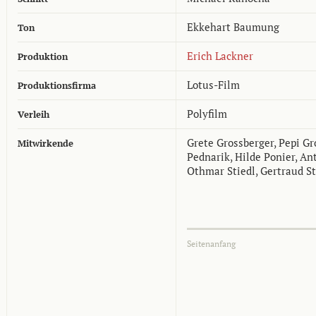
Ekkehart Baumung
Ton
Erich Lackner
Produktion
Lotus-Film
Produktionsfirma
Polyfilm
Verleih
Grete Grossberger, Pepi Gr
Mitwirkende
Pednarik, Hilde Ponier, Ant
Othmar Stiedl, Gertraud Sti
Seitenanfang