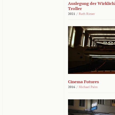
Auslegung der Wirklichk
Troller
2021
/
Ruth Rieser
Cinema Futures
2016
/
Michael Palm