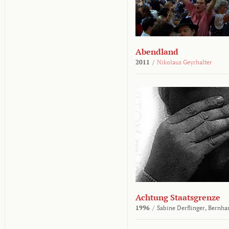
Abendland
2011
/
Nikolaus Geyrhalter
Achtung Staatsgrenze
1996
/
Sabine Derflinger,
Bernha