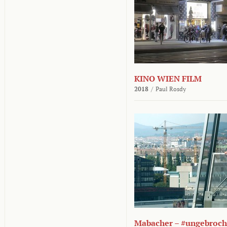
KINO WIEN FILM
2018
/
Paul Rosdy
Mabacher – #ungebroc