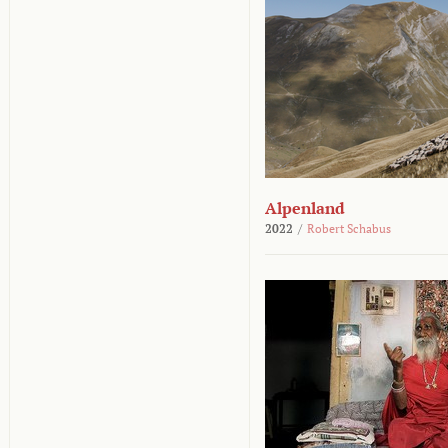
Alpenland
2022
/
Robert Schabus