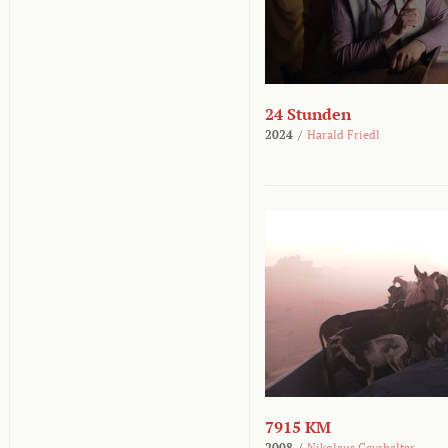
24 Stunden
2024
/
Harald Friedl
7915 KM
2008
/
Nikolaus Geyrhalter