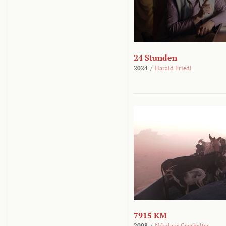
24 Stunden
2024
/
Harald Friedl
7915 KM
2008
/
Nikolaus Geyrhalter