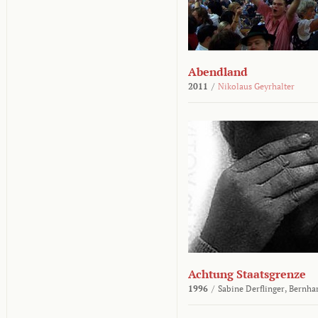
Abendland
2011
/
Nikolaus Geyrhalter
Achtung Staatsgrenze
1996
/
Sabine Derflinger,
Bernha