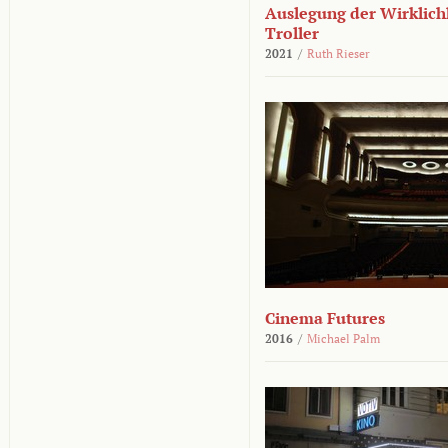
Auslegung der Wirklichk
Troller
2021
/
Ruth Rieser
Cinema Futures
2016
/
Michael Palm