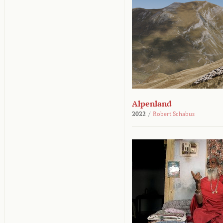
Alpenland
2022
/
Robert Schabus