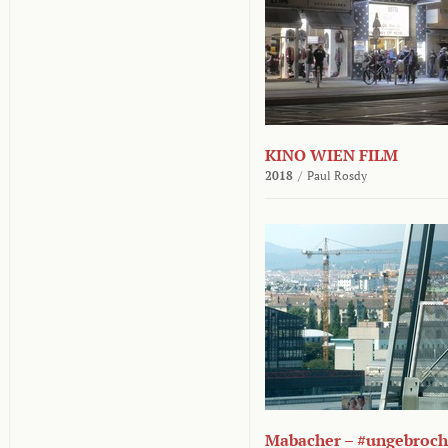
KINO WIEN FILM
2018
/
Paul Rosdy
Mabacher – #ungebroc