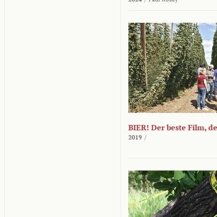
BIER! Der beste Film, d
2019
/