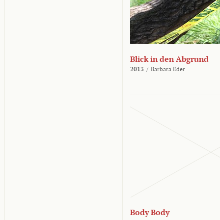
Blick in den Abgrund
2013
/
Barbara Eder
Body Body