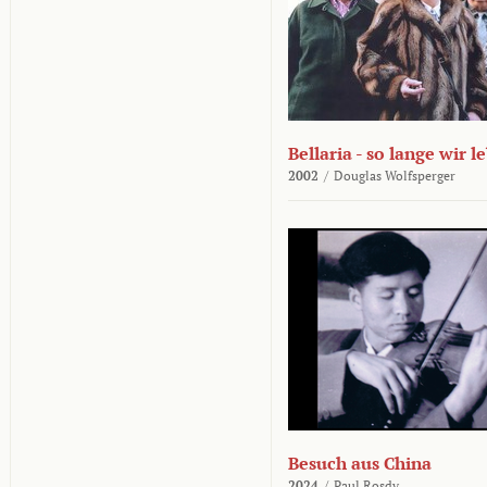
Bellaria - so lange wir l
2002
/
Douglas Wolfsperger
Besuch aus China
2024
/
Paul Rosdy