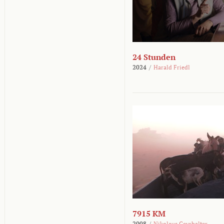
24 Stunden
2024
/
Harald Friedl
7915 KM
2008
/
Nikolaus Geyrhalter