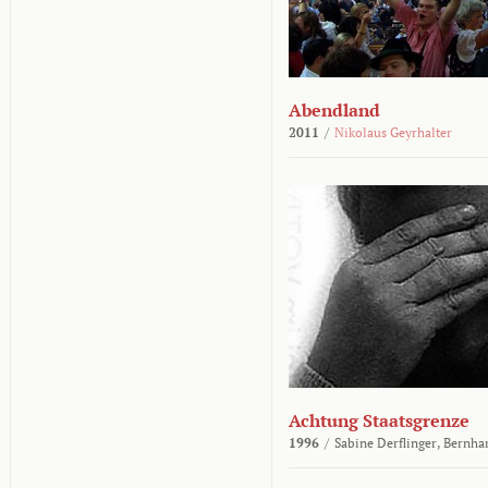
Abendland
2011
/
Nikolaus Geyrhalter
Achtung Staatsgrenze
1996
/
Sabine Derflinger,
Bernha