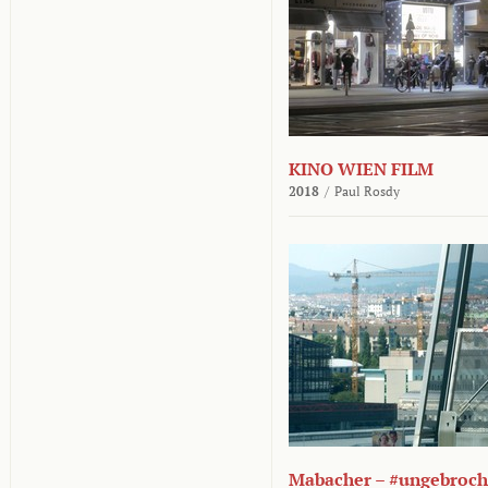
KINO WIEN FILM
2018
/
Paul Rosdy
Mabacher – #ungebroc