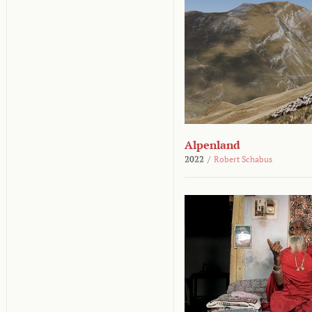
Alpenland
2022
/
Robert Schabus