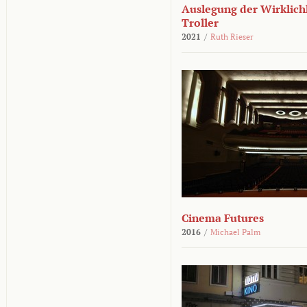
Auslegung der Wirklichk
Troller
2021
/
Ruth Rieser
Cinema Futures
2016
/
Michael Palm