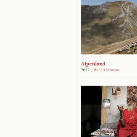
Alpenland
2022
/
Robert Schabus