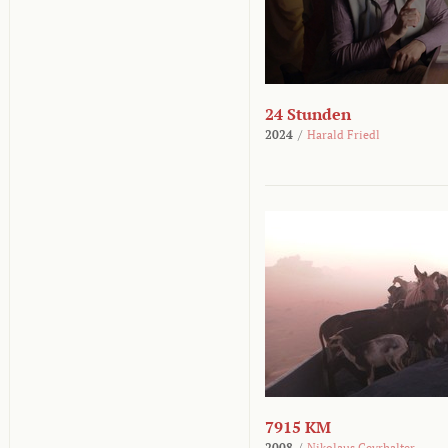
24 Stunden
2024
/
Harald Friedl
7915 KM
2008
/
Nikolaus Geyrhalter