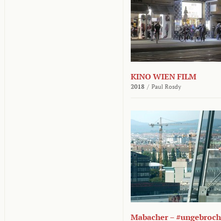
KINO WIEN FILM
2018
/
Paul Rosdy
Mabacher – #ungebroc