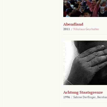
Abendland
2011
/
Nikolaus Geyrhalter
Achtung Staatsgrenze
1996
/
Sabine Derflinger,
Bernha