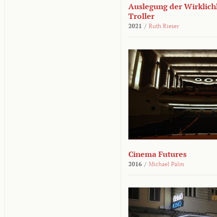
Auslegung der Wirklichk
Troller
2021
/
Ruth Rieser
Cinema Futures
2016
/
Michael Palm