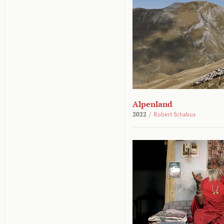
Alpenland
2022
/
Robert Schabus