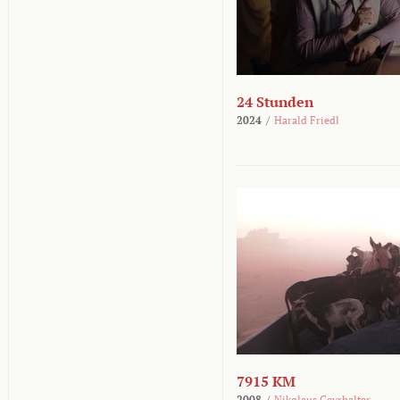
24 Stunden
2024
/
Harald Friedl
7915 KM
2008
/
Nikolaus Geyrhalter