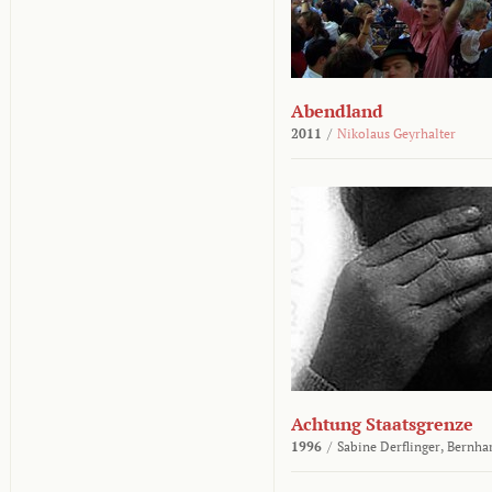
Abendland
2011
/
Nikolaus Geyrhalter
Achtung Staatsgrenze
1996
/
Sabine Derflinger,
Bernha