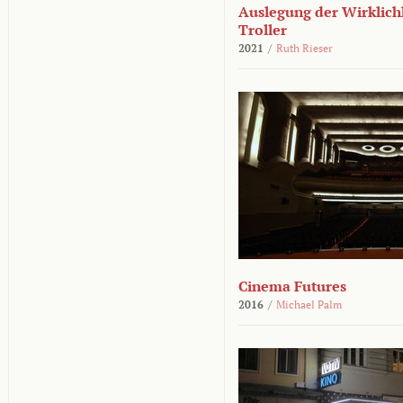
Auslegung der Wirklichk
Troller
2021
/
Ruth Rieser
Cinema Futures
2016
/
Michael Palm