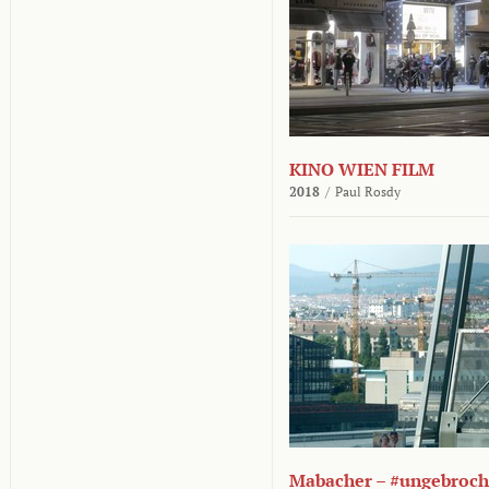
KINO WIEN FILM
2018
/
Paul Rosdy
Mabacher – #ungebroc