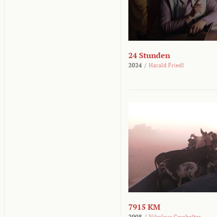
24 Stunden
2024
/
Harald Friedl
7915 KM
2008
/
Nikolaus Geyrhalter