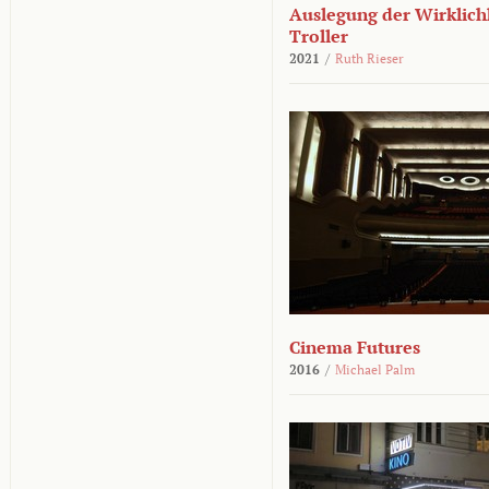
Auslegung der Wirklichk
Troller
2021
/
Ruth Rieser
Cinema Futures
2016
/
Michael Palm