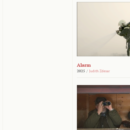
Alarm
2025
/
Judith Zdesar