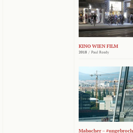
KINO WIEN FILM
2018
/
Paul Rosdy
Mabacher – #ungebroc