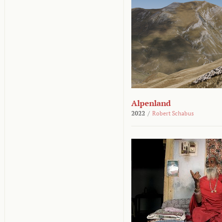
Alpenland
2022
/
Robert Schabus