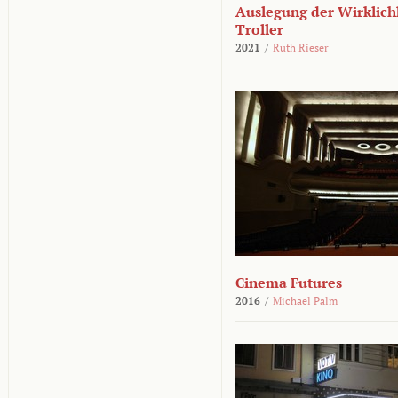
Auslegung der Wirklichk
Troller
2021
/
Ruth Rieser
Cinema Futures
2016
/
Michael Palm