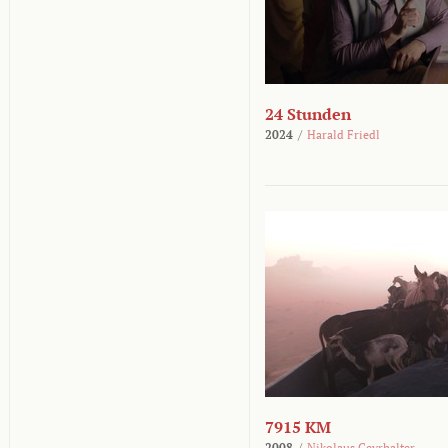
24 Stunden
2024
/
Harald Friedl
7915 KM
2008
/
Nikolaus Geyrhalter