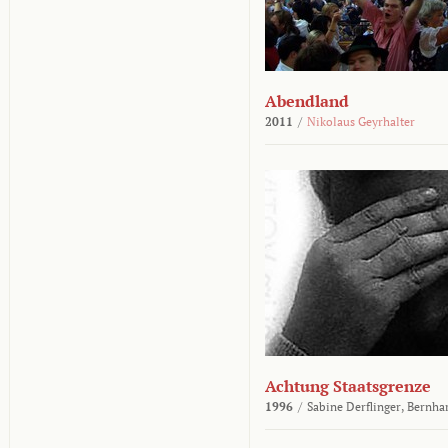
Abendland
2011
/
Nikolaus Geyrhalter
Achtung Staatsgrenze
1996
/
Sabine Derflinger,
Bernha