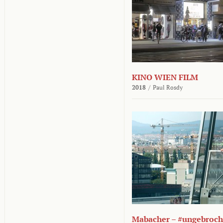
KINO WIEN FILM
2018
/
Paul Rosdy
Mabacher – #ungebroc