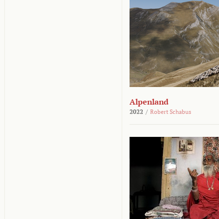
Alpenland
2022
/
Robert Schabus