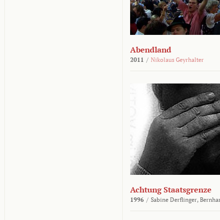
Abendland
2011
/
Nikolaus Geyrhalter
Achtung Staatsgrenze
1996
/
Sabine Derflinger,
Bernha