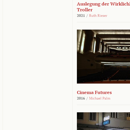
Auslegung der Wirklichk
Troller
2021
/
Ruth Rieser
Cinema Futures
2016
/
Michael Palm