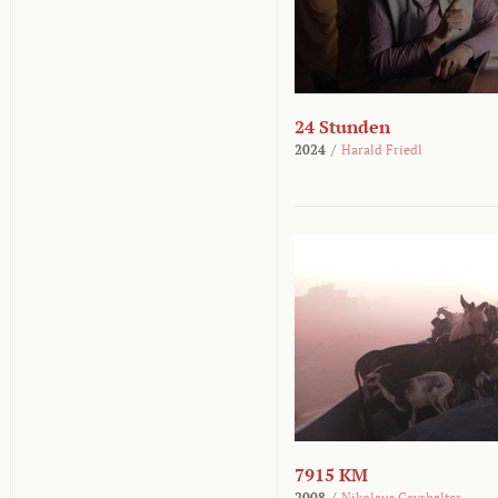
24 Stunden
2024
/
Harald Friedl
7915 KM
2008
/
Nikolaus Geyrhalter