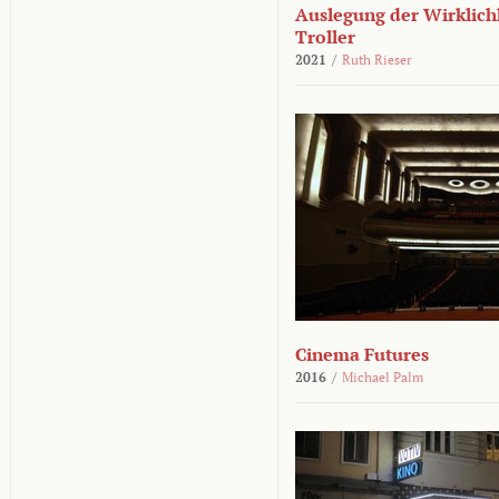
Auslegung der Wirklichk
Troller
2021
/
Ruth Rieser
Cinema Futures
2016
/
Michael Palm