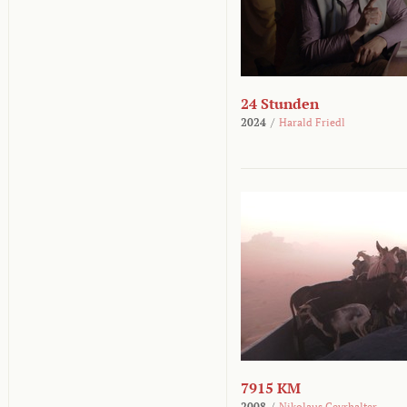
24 Stunden
2024
/
Harald Friedl
7915 KM
2008
/
Nikolaus Geyrhalter