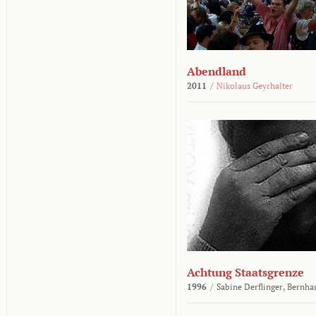
Abendland
2011
/
Nikolaus Geyrhalter
Achtung Staatsgrenze
1996
/
Sabine Derflinger,
Bernha