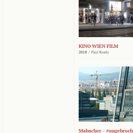
KINO WIEN FILM
2018
/
Paul Rosdy
Mabacher – #ungebroc