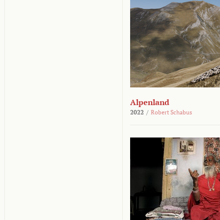
Alpenland
2022
/
Robert Schabus