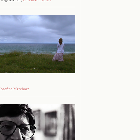
 Josefine Marchart