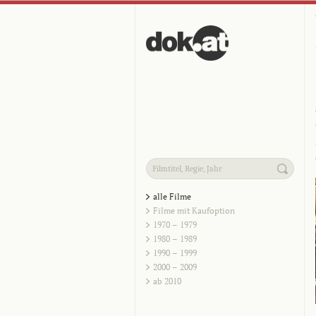
alle Filme
Filme mit Kaufoption
1970 – 1979
1980 – 1989
1990 – 1999
2000 – 2009
ab 2010