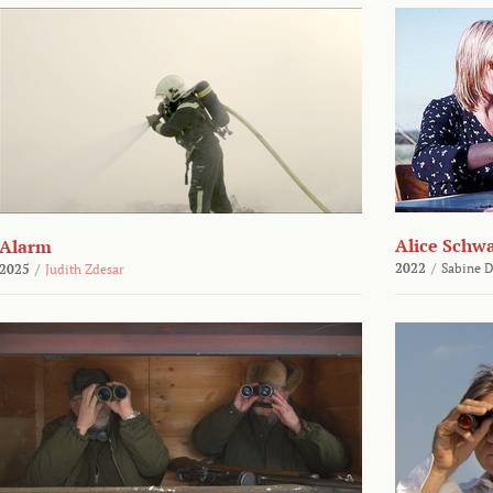
Alice Schw
Alarm
2022
/
Sabine D
2025
/
Judith Zdesar