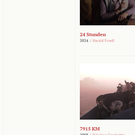
24 Stunden
2024
/
Harald Friedl
7915 KM
2008
/
Nikolaus Geyrhalter