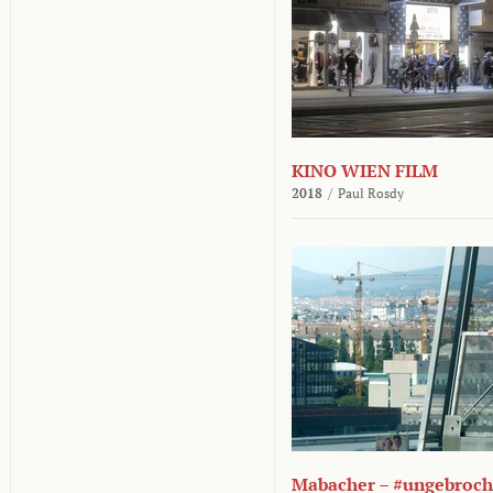
KINO WIEN FILM
2018
/
Paul Rosdy
Mabacher – #ungebroc