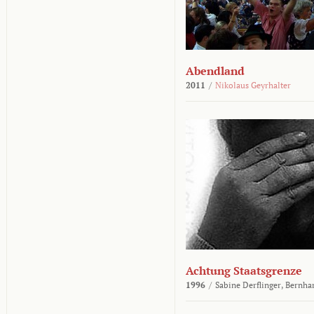
Abendland
2011
/
Nikolaus Geyrhalter
Achtung Staatsgrenze
1996
/
Sabine Derflinger,
Bernha