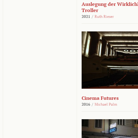
Auslegung der Wirklichk
Troller
2021
/
Ruth Rieser
Cinema Futures
2016
/
Michael Palm