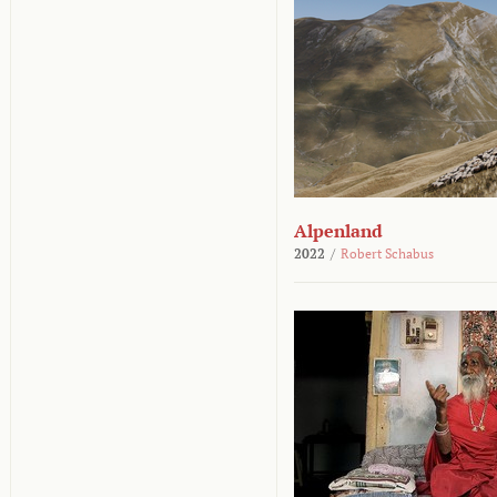
Alpenland
2022
/
Robert Schabus