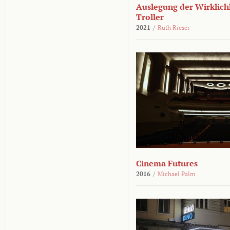
Auslegung der Wirklichk
Troller
2021
/
Ruth Rieser
Cinema Futures
2016
/
Michael Palm