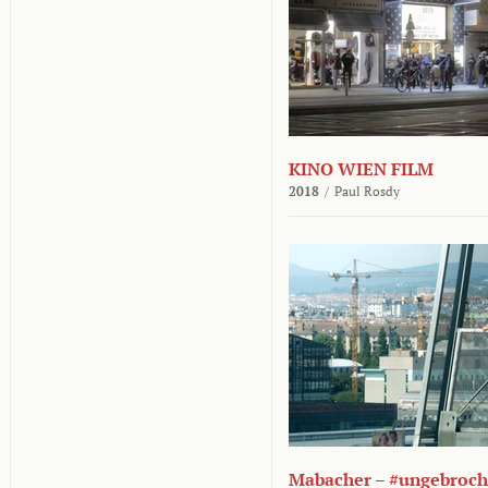
KINO WIEN FILM
2018
/
Paul Rosdy
Mabacher – #ungebroc