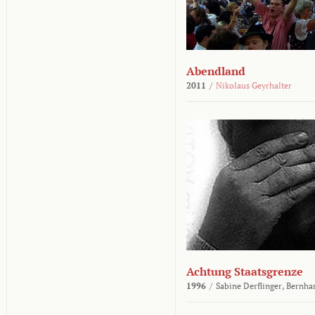
Abendland
2011
/
Nikolaus Geyrhalter
Achtung Staatsgrenze
1996
/
Sabine Derflinger,
Bernha