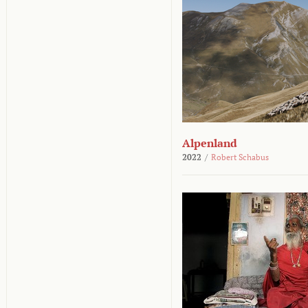
Alpenland
2022
/
Robert Schabus