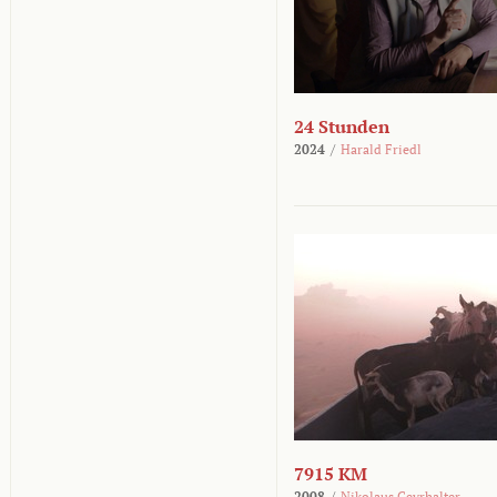
24 Stunden
2024
/
Harald Friedl
7915 KM
2008
/
Nikolaus Geyrhalter