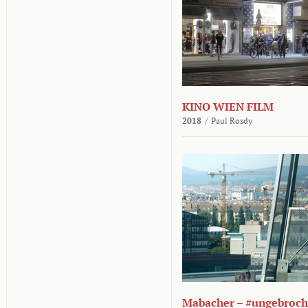
KINO WIEN FILM
2018
/
Paul Rosdy
Mabacher – #ungebroc