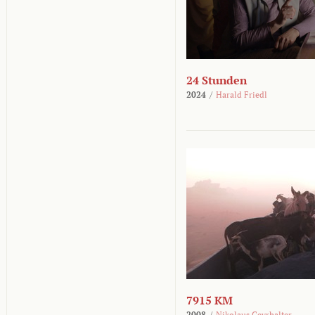
24 Stunden
2024
/
Harald Friedl
7915 KM
2008
/
Nikolaus Geyrhalter