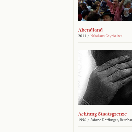
Abendland
2011
/
Nikolaus Geyrhalter
Achtung Staatsgrenze
1996
/
Sabine Derflinger,
Bernha