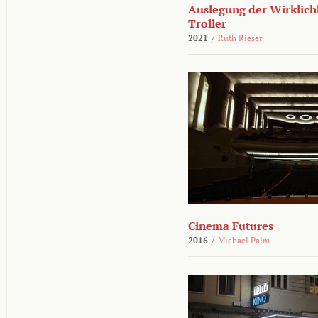
Auslegung der Wirklichk
Troller
2021
/
Ruth Rieser
Cinema Futures
2016
/
Michael Palm