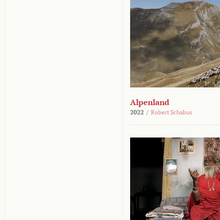
Alpenland
2022
/
Robert Schabus