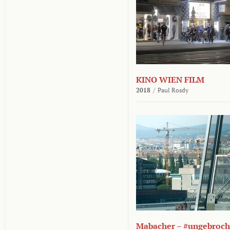
KINO WIEN FILM
2018
/
Paul Rosdy
Mabacher – #ungebroc