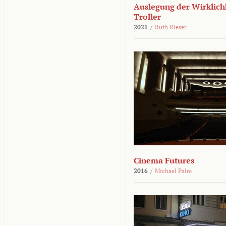
Auslegung der Wirklichk
Troller
2021
/
Ruth Rieser
Cinema Futures
2016
/
Michael Palm