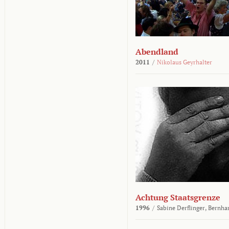
Abendland
2011
/
Nikolaus Geyrhalter
Achtung Staatsgrenze
1996
/
Sabine Derflinger,
Bernha