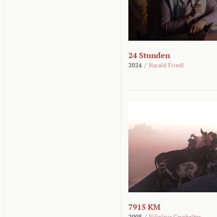
24 Stunden
2024
/
Harald Friedl
7915 KM
2008
/
Nikolaus Geyrhalter