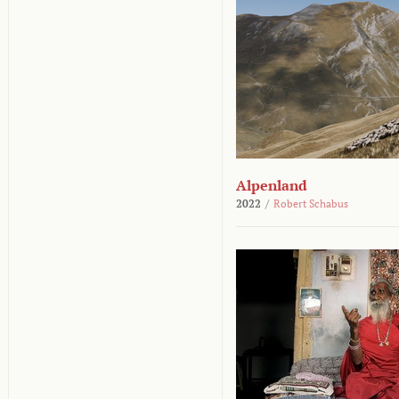
Alpenland
2022
/
Robert Schabus