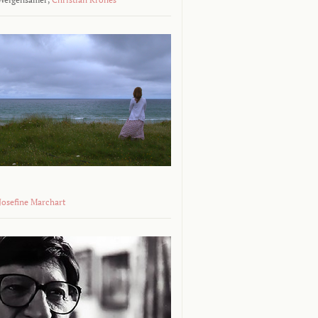
 Josefine Marchart