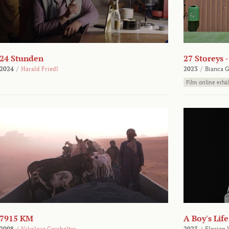
24 Stunden
27 Storeys 
2024
/
Harald Friedl
2023
/
Bianca G
Film online erhäl
7915 KM
A Boy's Life
2008
/
Nikolaus Geyrhalter
2023
/
Florian 