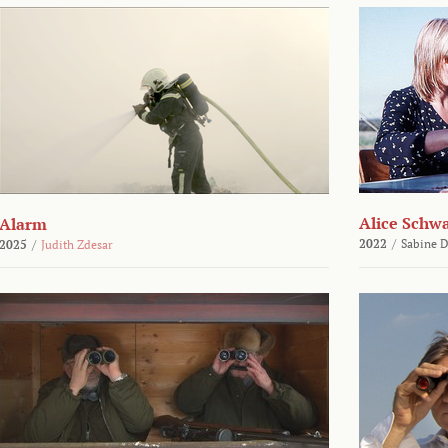
Alice Schw
Alarm
2022
/
Sabine D
2025
/
Judith Zdesar