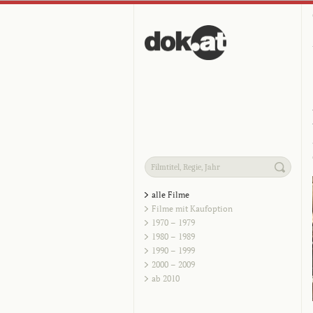
alle Filme
Filme mit Kaufoption
1970 – 1979
1980 – 1989
1990 – 1999
2000 – 2009
ab 2010