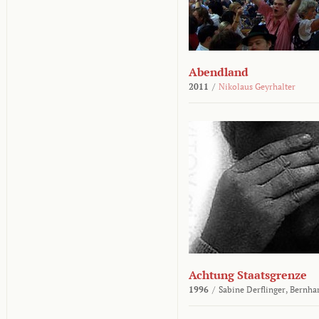
Abendland
2011
/
Nikolaus Geyrhalter
Achtung Staatsgrenze
1996
/
Sabine Derflinger,
Bernha