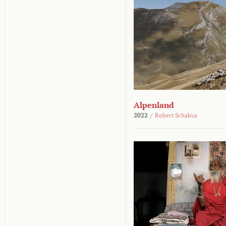
Alpenland
2022
/
Robert Schabus