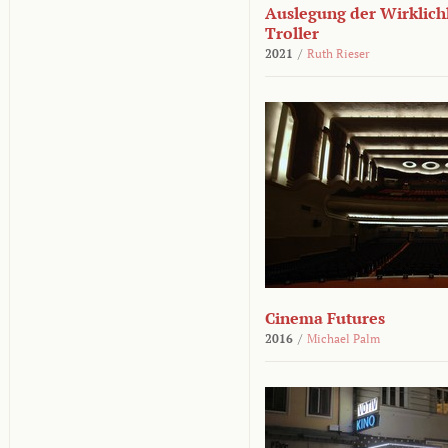
Auslegung der Wirklichk
Troller
2021
/
Ruth Rieser
Cinema Futures
2016
/
Michael Palm