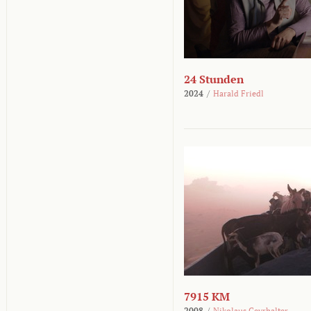
24 Stunden
2024
/
Harald Friedl
7915 KM
2008
/
Nikolaus Geyrhalter