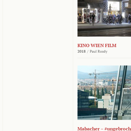
KINO WIEN FILM
2018
/
Paul Rosdy
Mabacher – #ungebroc