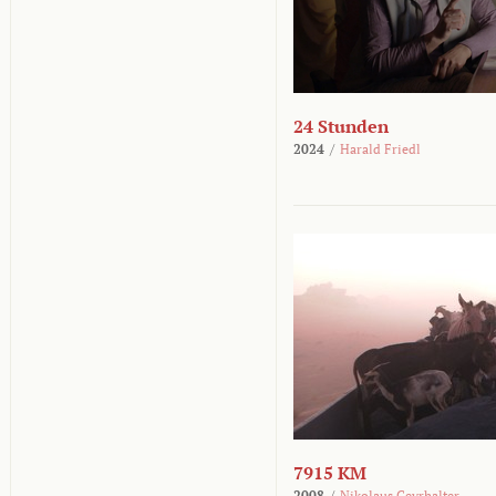
24 Stunden
2024
/
Harald Friedl
7915 KM
2008
/
Nikolaus Geyrhalter