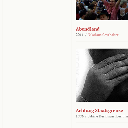
Abendland
2011
/
Nikolaus Geyrhalter
Achtung Staatsgrenze
1996
/
Sabine Derflinger,
Bernha