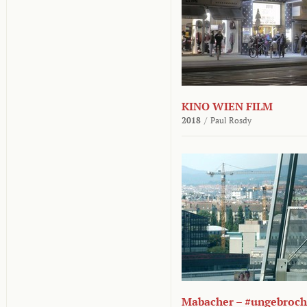
KINO WIEN FILM
2018
/
Paul Rosdy
Mabacher – #ungebroc