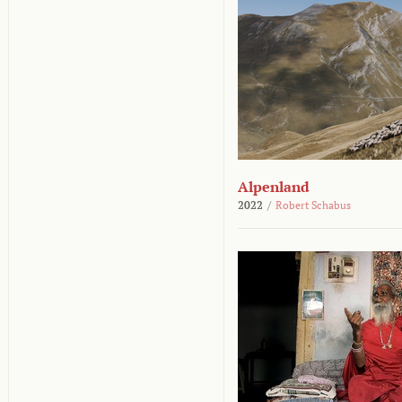
Alpenland
2022
/
Robert Schabus