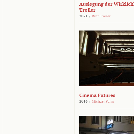
Auslegung der Wirklichk
Troller
2021
/
Ruth Rieser
Cinema Futures
2016
/
Michael Palm